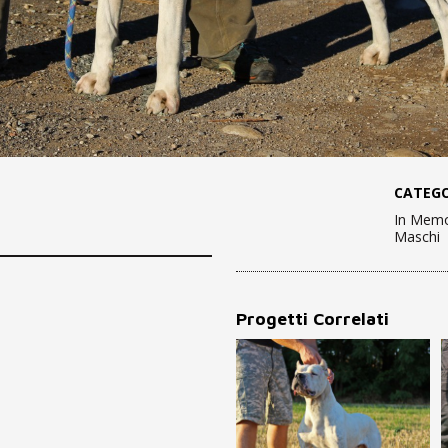
CATEGO
In Memo
Maschi
Progetti Correlati
FALCO MEDALOR DE LA
PACO CASSA