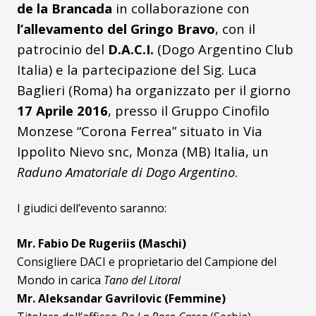
de la Brancada
in collaborazione con
l’allevamento del Gringo Bravo
, con il
patrocinio del
D.A.C.I.
(Dogo Argentino Club
Italia) e la partecipazione del Sig. Luca
Baglieri (Roma) ha organizzato per il giorno
17 Aprile 2016
, presso il Gruppo Cinofilo
Monzese “Corona Ferrea” situato in Via
Ippolito Nievo snc, Monza (MB) Italia, un
Raduno Amatoriale di Dogo Argentino
.
I giudici dell’evento saranno:
Mr. Fabio De Rugeriis (Maschi)
Consigliere DACI e proprietario del Campione del
Mondo in carica
Tano del Litoral
Mr. Aleksandar Gavrilovic (Femmine)