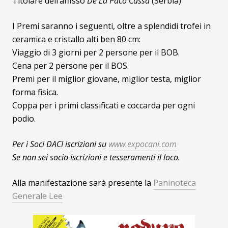
Titolare dell’affisso
De La Paco Cassa
(Serbia)
I Premi saranno i seguenti, oltre a splendidi trofei in
ceramica e cristallo alti ben 80 cm:
Viaggio di 3 giorni per 2 persone per il BOB.
Cena per 2 persone per il BOS.
Premi per il miglior giovane, miglior testa, miglior
forma fisica.
Coppa per i primi classificati e coccarda per ogni
podio.
Per i Soci DACI iscrizioni su
www.expocani.com
Se non sei socio iscrizioni e tesseramenti il loco.
Alla manifestazione sarà presente la
Paninoteca
Generale Lee