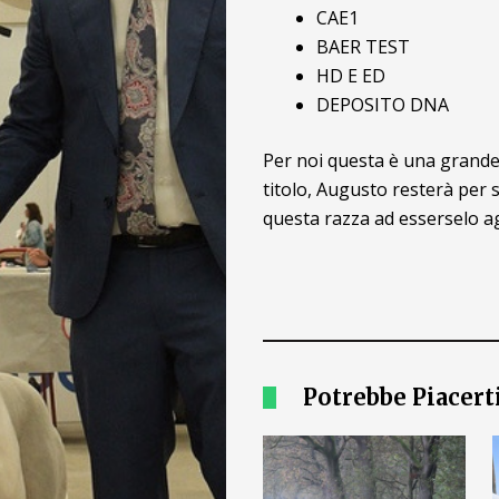
CAE1
BAER TEST
HD E ED
DEPOSITO DNA
Per noi questa è una grande 
titolo, Augusto resterà per 
questa razza ad esserselo a
Potrebbe Piacert