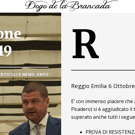
R
one
19
ARTICOLI E NEWS
EXPO
Reggio Emilia 6 Ottobr
E’ con immenso piacere che
Picadero) si è aggiudicato 
superato anche tutti i seguen
PROVA DI RESISTENZ