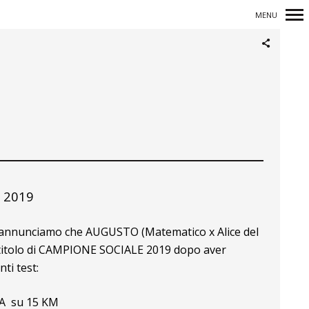
MENU
Navigazione
principale
e 2019
 annunciamo che AUGUSTO (Matematico x Alice del
il titolo di CAMPIONE SOCIALE 2019 dopo aver
ti test:
A su 15 KM