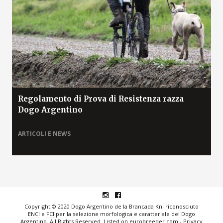
Regolamento di Prova di Resistenza razza
Dogo Argentino
ARTICOLI E NEWS
instagram
facebook
Copyright © 2020 Dogo Argentino de la Brancada Knl riconosciuto
ENCI
e
FCI
per la selezione morfologica e caratteriale del Dogo
Argentino. All Rights Reserved. Listed on
eurobreeder.com
-
Privacy