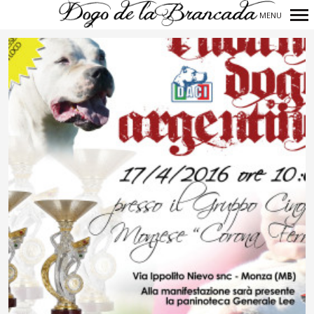
MENU
Navigazione
principale